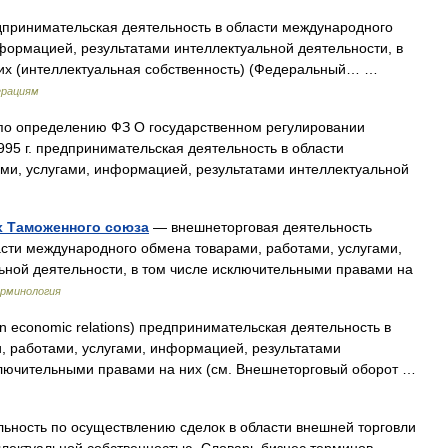
принимательская деятельность в области международного
формацией, результатами интеллектуальной деятельности, в
них (интеллектуальная собственность) (Федеральный… …
ерациям
о определению ФЗ О государственном регулировании
995 г. предпринимательская деятельность в области
ми, услугами, информацией, результатами интеллектуальной
х Таможенного союза
— внешнеторговая деятельность
сти международного обмена товарами, работами, услугами,
ьной деятельности, в том числе исключительными правами на
рминология
n economic relations) предпринимательская деятельность в
, работами, услугами, информацией, результатами
исключительными правами на них (см. Внешнеторговый оборот …
ьность по осуществлению сделок в области внешней торговли