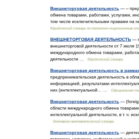
Внешнеторговая деятельность
— – пред
обмена товарами, работами, услугами, ин
том числе исключительными правами на 
Юридический словарь по патентно-лицензионным оп
ВНЕШНЕТОРГОВАЯ ДЕЯТЕЛЬНОСТЬ
— п
внешнеторговой деятельности от 7 июля 1
международного обмена товарами, работа
деятельности …
Юридический словарь
Внешнеторговая деятельность в рамка
предпринимательская деятельность в обла
информацией, результатами интеллектуал
них (интеллектуальной… …
Официальная те
Внешнеторговая деятельность
— (foreig
области международного обмена товарами
интеллектуальной деятельности, в т. ч. 
Экономико-математический словарь
Внешнеторговая деятельность
— деятел