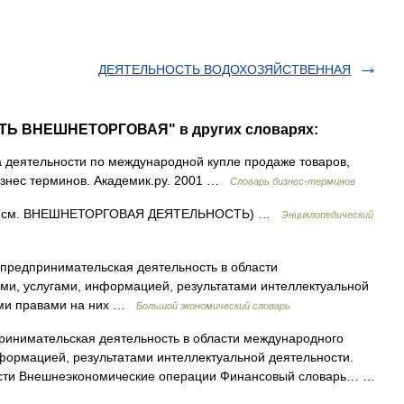
ДЕЯТЕЛЬНОСТЬ ВОДОХОЗЯЙСТВЕННАЯ
СТЬ ВНЕШНЕТОРГОВАЯ" в других словарях:
деятельности по международной купле продаже товаров,
бизнес терминов. Академик.ру. 2001 …
Словарь бизнес-терминов
(см. ВНЕШНЕТОРГОВАЯ ДЕЯТЕЛЬНОСТЬ) …
Энциклопедический
предпринимательская деятельность в области
ми, услугами, информацией, результатами интеллектуальной
ными правами на них …
Большой экономический словарь
инимательская деятельность в области международного
формацией, результатами интеллектуальной деятельности.
ности Внешнеэкономические операции Финансовый словарь… …