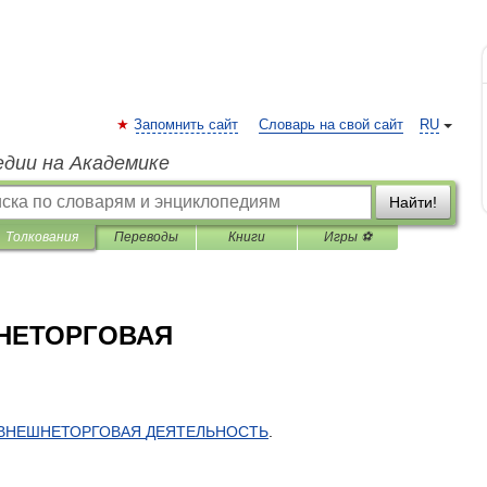
Запомнить сайт
Словарь на свой сайт
RU
едии на Академике
Найти!
Толкования
Переводы
Книги
Игры ⚽
НЕТОРГОВАЯ
ВНЕШНЕТОРГОВАЯ
ДЕЯТЕЛЬНОСТЬ
.