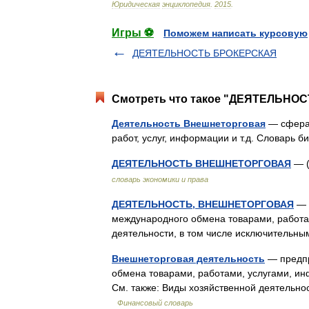
Юридическая
энциклопедия
.
2015
.
Игры ⚽
Поможем написать курсовую
ДЕЯТЕЛЬНОСТЬ БРОКЕРСКАЯ
Смотреть что такое "ДЕЯТЕЛЬНО
Деятельность Внешнеторговая
— сфера 
работ, услуг, информации и т.д. Словарь 
ДЕЯТЕЛЬНОСТЬ ВНЕШНЕТОРГОВАЯ
— 
словарь экономики и права
ДЕЯТЕЛЬНОСТЬ, ВНЕШНЕТОРГОВАЯ
— 
международного обмена товарами, работа
деятельности, в том числе исключитель
Внешнеторговая деятельность
— предпр
обмена товарами, работами, услугами, ин
См. также: Виды хозяйственной деятель
Финансовый словарь